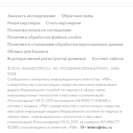
Заказать исследование
Обратная связь
Наши партнеры
Стать партнером
Пользовательское соглашение
Политика обработки файлов cookie
Политика в отношении обработки персональных данных
Облако для бизнеса
Корпоративный регистратор доменов
Хостинг сайтов
© ООО «БИЗНЕСПРЕСС», АО «РОСБИЗНЕСКОНСАЛТИНГ», 1995-
2026.
Сообщения и материалы информационного агентства «РБК»
(свидетельство о регистрации средства массовой информации
выдано Федеральной службой по надзору в сфере связи,
информационных технологий и массовых коммуникаций
(Роскомнадзор) 09.12.2015 за номером ИА №ФС77-63848) и
сетевого издания «РБК» (свидетельство о регистрации средства
массовой информации выдано Федеральной службой по надзору в
сфере связи, информационных технологий и массовых
коммуникаций (Роскомнадзор) 03.12.2021 за номером ЭЛ №ФС77-
82385) сопровождаются пометкой «РБК».
letters@rbc.ru
18+