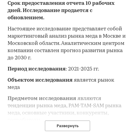
Срок предоставления отчета 10 рабочих
дней. Исследование продается с
обновлением.
Настоящее исследование представляет собой
маркетинговый анализ рынка меда в Москве и
Московской области. Аналитическим центром
компании составлен прогноз развития рынка
до 2030 г.
Период исследования
: 2021-2025 гг.
Объектом исследования
является рынок
меда
Предметом исследования
являются
тенденции рынка меда, PAM-TAM-SAM рынка
меда, основные участники, конкуренты,
потребители
Развернуть
Анализ рынка меда выполнен по рынку в