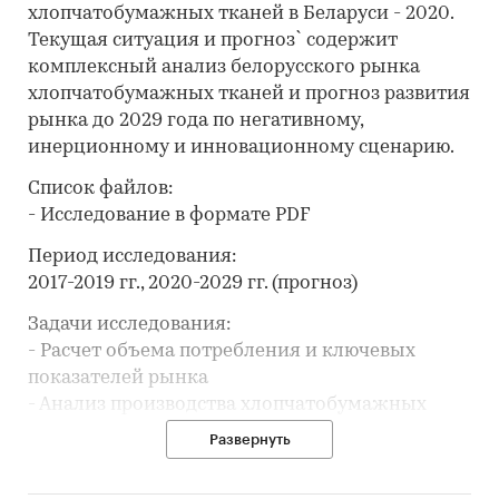
хлопчатобумажных тканей в Беларуси - 2020.
Текущая ситуация и прогноз` содержит
комплексный анализ белорусского рынка
хлопчатобумажных тканей и прогноз развития
рынка до 2029 года по негативному,
инерционному и инновационному сценарию.
Список файлов:
- Исследование в формате PDF
Период исследования:
2017-2019 гг., 2020-2029 гг. (прогноз)
Задачи исследования:
- Расчет объема потребления и ключевых
показателей рынка
- Анализ производства хлопчатобумажных
тканей
Развернуть
- Составление списка производителей
- Анализ цен производителей