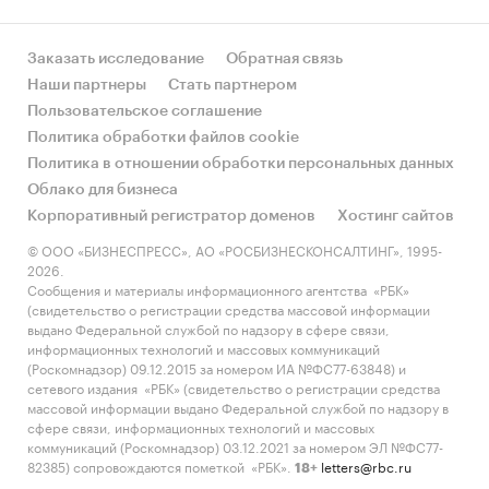
Заказать исследование
Обратная связь
Наши партнеры
Стать партнером
Пользовательское соглашение
Политика обработки файлов cookie
Политика в отношении обработки персональных данных
Облако для бизнеса
Корпоративный регистратор доменов
Хостинг сайтов
© ООО «БИЗНЕСПРЕСС», АО «РОСБИЗНЕСКОНСАЛТИНГ», 1995-
2026.
Сообщения и материалы информационного агентства «РБК»
(свидетельство о регистрации средства массовой информации
выдано Федеральной службой по надзору в сфере связи,
информационных технологий и массовых коммуникаций
(Роскомнадзор) 09.12.2015 за номером ИА №ФС77-63848) и
сетевого издания «РБК» (свидетельство о регистрации средства
массовой информации выдано Федеральной службой по надзору в
сфере связи, информационных технологий и массовых
коммуникаций (Роскомнадзор) 03.12.2021 за номером ЭЛ №ФС77-
82385) сопровождаются пометкой «РБК».
letters@rbc.ru
18+