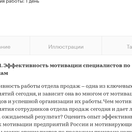
я работы: 1 день
ание
Иллюстрации
Т
 1. Эффективность мотивации специалистов по
жам
вность работы отдела продаж – одна из ключевых
ятий сегодня, и зависит она во многом от мотива
ов и успешной организации их работы. Чем моти
ятия сотрудников отдела продаж сегодня и дает л
а ожидаемый результат? Оценить опыт эффективн
к мотивации предприятий России и мотивирующ