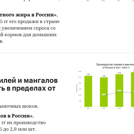
тного жира в России»
,
25 гг его продажи в стране
н увеличением спроса со
ей кормов для домашних
в.
илей и мангалов
 в пределах от
рыночных шоков.
ов в России»
,
5 гг их производство
 до 2,9 млн шт.