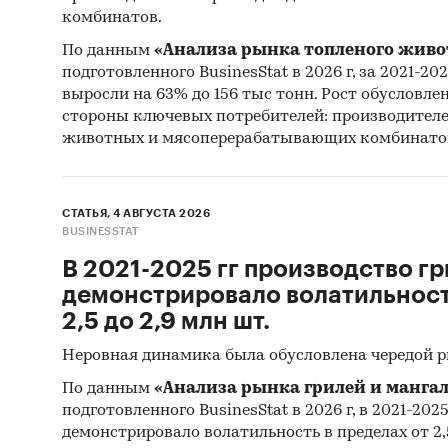
комбинатов.
По данным
«Анализа рынка топленого живо
подготовленного BusinesStat в 2026 г, за 2021-20
выросли на 63% до 156 тыс тонн. Рост обусловле
стороны ключевых потребителей: производител
животных и мясоперерабатывающих комбинато
СТАТЬЯ, 4 АВГУСТА 2026
BUSINESSTAT
В 2021-2025 гг производство гр
демонстрировало волатильность
2,5 до 2,9 млн шт.
Неровная динамика была обусловлена чередой 
По данным
«Анализа рынка грилей и мангал
подготовленного BusinesStat в 2026 г, в 2021-202
демонстрировало волатильность в пределах от 2,5