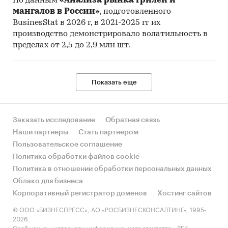
По данным
«Анализа рынка грилей и
мангалов в России»
, подготовленного
BusinesStat в 2026 г, в 2021-2025 гг их
производство демонстрировало волатильность в
пределах от 2,5 до 2,9 млн шт.
Показать еще
Заказать исследование
Обратная связь
Наши партнеры
Стать партнером
Пользовательское соглашение
Политика обработки файлов cookie
Политика в отношении обработки персональных данных
Облако для бизнеса
Корпоративный регистратор доменов
Хостинг сайтов
© ООО «БИЗНЕСПРЕСС», АО «РОСБИЗНЕСКОНСАЛТИНГ», 1995-
2026.
Сообщения и материалы информационного агентства «РБК»