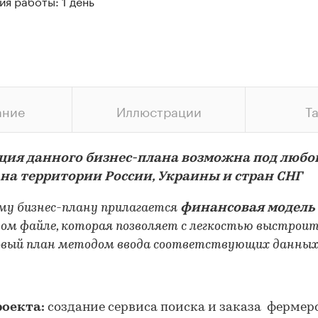
я работы: 1 день
ание
Иллюстрации
Т
ция данного бизнес-плана возможна под любо
 на территории России, Украины и стран СНГ
му бизнес-плану прилагается
финансовая модель
ом файле, которая позволяет с легкостью выстрои
вый план методом ввода соответствующих данны
роекта:
создание сервиса поиска и заказа фермер