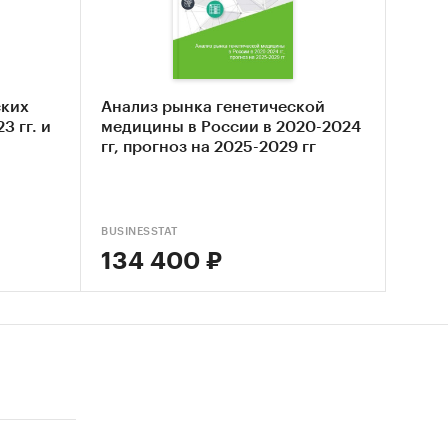
веса
нижению
ских
Анализ рынка генетической
3 гг. и
медицины в России в 2020-2024
нка
гг, прогноз на 2025-2029 гг
BUSINESSTAT
134 400 ₽
ррекции