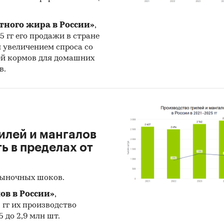
тного жира в России»
,
25 гг его продажи в стране
н увеличением спроса со
ей кормов для домашних
в.
илей и мангалов
 в пределах от
рыночных шоков.
ов в России»
,
5 гг их производство
 до 2,9 млн шт.