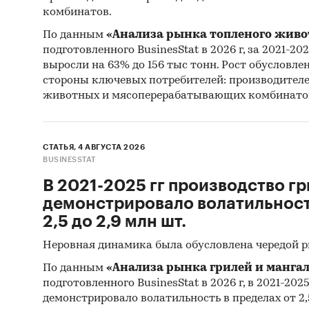
комбинатов.
По данным
«Анализа рынка топленого живо
подготовленного BusinesStat в 2026 г, за 2021-20
выросли на 63% до 156 тыс тонн. Рост обусловле
стороны ключевых потребителей: производител
животных и мясоперерабатывающих комбинато
СТАТЬЯ, 4 АВГУСТА 2026
BUSINESSTAT
В 2021-2025 гг производство гр
демонстрировало волатильность
2,5 до 2,9 млн шт.
Неровная динамика была обусловлена чередой 
По данным
«Анализа рынка грилей и мангал
подготовленного BusinesStat в 2026 г, в 2021-202
демонстрировало волатильность в пределах от 2,5