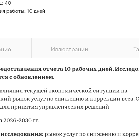
ц: 40
ия работы: 10 дней
ание
Иллюстрации
Т
редоставления отчета 10 рабочих дней. Исслед
тся с обновлением.
влияния текущей экономической ситуации на
кий рынок услуг по снижению и коррекции веса. 
для принятия управленческих решений
з
2026-2030 гг.
 исследования:
рынок услуг по снижению и корр