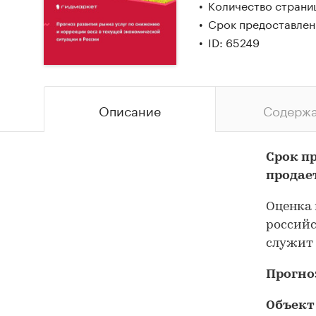
Количество страни
Срок предоставлен
ID: 65249
Описание
Содерж
Срок п
продае
Оценка 
российс
служит 
Прогно
Объект