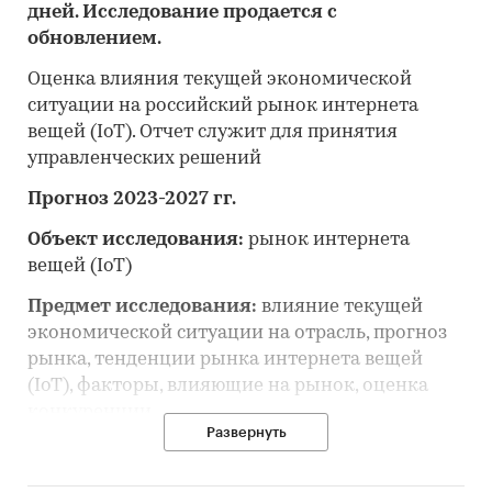
дней. Исследование продается с
обновлением.
Оценка влияния текущей экономической
ситуации на российский рынок интернета
вещей (IoT). Отчет служит для принятия
управленческих решений
Прогноз 2023-2027 гг.
Объект исследования:
рынок интернета
вещей (IoT)
Предмет исследования:
влияние текущей
экономической ситуации на отрасль, прогноз
рынка, тенденции рынка интернета вещей
(IoT), факторы, влияющие на рынок, оценка
конкуренции
Развернуть
Цель исследования:
анализ и прогноз
развития рынка интернета вещей (IoT)