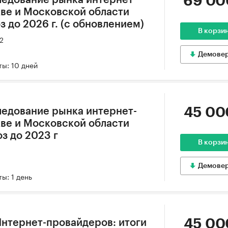
69 00
ве и Московской области
оз до 2026 г. (с обновлением)
В корзи
22
Демове
ы: 10 дней
45 00
едование рынка интернет-
ве и Московской области
оз до 2023 г
В корзи
9
Демове
ы: 1 день
45 00
нтернет-провайдеров: итоги