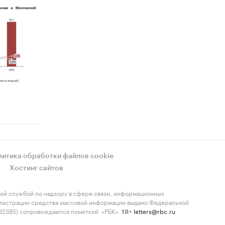
литика обработки файлов cookie
Хостинг сайтов
ой службой по надзору в сфере связи, информационных
регистрации средства массовой информации выдано Федеральной
-82385) сопровождаются пометкой «РБК».
letters@rbc.ru
18+