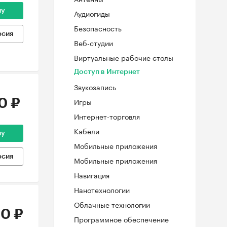
ну
Аудиогиды
Безопасность
рсия
Веб-студии
Виртуальные рабочие столы
Доступ в Интернет
Звукозапись
Игры
0 ₽
Интернет-торговля
Кабели
ну
Мобильные приложения
рсия
Мобильные приложения
Навигация
Нанотехнологии
Облачные технологии
0 ₽
Программное обеспечение