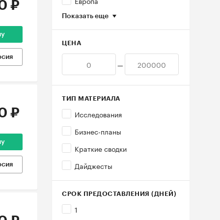
Европа
0 ₽
Показать еще
ну
ЦЕНА
рсия
—
ТИП МАТЕРИАЛА
0 ₽
Исследования
Бизнес-планы
ну
Краткие сводки
Дайджесты
рсия
СРОК ПРЕДОСТАВЛЕНИЯ (ДНЕЙ)
1