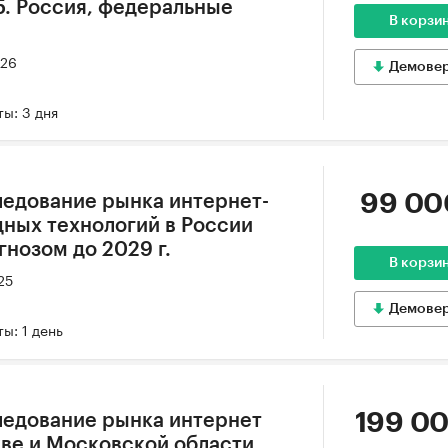
5. Россия, федеральные
В корзи
026
Демове
ы: 3 дня
99 00
едование рынка интернет-
ных технологий в России
гнозом до 2029 г.
В корзи
25
Демове
ы: 1 день
199 00
ледование рынка интернет
ве и Московской области