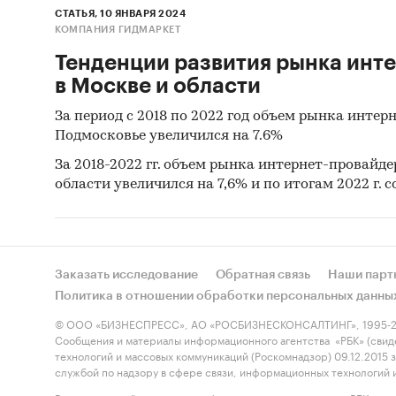
СТАТЬЯ, 10 ЯНВАРЯ 2024
КОМПАНИЯ ГИДМАРКЕТ
Тенденции развития рынка инт
в Москве и области
За период с 2018 по 2022 год объем рынка интер
Подмосковье увеличился на 7.6%
За 2018-2022 гг. объем рынка интернет-провайд
области увеличился на 7,6% и по итогам 2022 г. с
Заказать исследование
Обратная связь
Наши парт
Политика в отношении обработки персональных данны
© ООО «БИЗНЕСПРЕСС», АО «РОСБИЗНЕСКОНСАЛТИНГ», 1995-2
Сообщения и материалы информационного агентства «РБК» (свид
технологий и массовых коммуникаций (Роскомнадзор) 09.12.2015
службой по надзору в сфере связи, информационных технологий