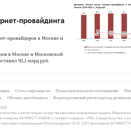
ернет-провайдинга
нет-провайдеров в Москве и
еров в Москве и Московской
оставил 92,1 млрд руб.
неры
Стать партнером
Пользовательское соглашение
По
х
Облако для бизнеса
Корпоративный регистратор доменов
026.
етельство о регистрации средства массовой информации выдано Федеральн
 за номером ИА №ФС77-63848) и сетевого издания «РБК» (свидетельство о 
 и массовых коммуникаций (Роскомнадзор) 03.12.2021 за номером ЭЛ №ФС77