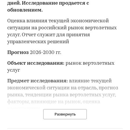
дней. Исследование продается с
обновлением.
Оценка влияния текущей экономической
ситуации на российский рынок вертолетных
услуг. Отчет служит для принятия
управленческих решений
Прогноз
2026-2030 гг.
Объект исследования:
рынок вертолетных
услуг
Предмет исследования:
влияние текущей
экономической ситуации на отрасль, прогноз
рынка, тенденции рынка вертолетных услуг,
факторы, влияющие на рынок, оценка
конкуренции
Развернуть
Анализ и прогноз рынка вертолетных услуг
выполнен по рынку в целом, без выделения его