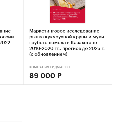
 рынка
 рынка
ание
Маркетинговое исследование
России
рынка кукурузной крупы и муки
 2022-
грубого помола в Казахстане
2016-2020 гг., прогноз до 2025 г.
(с обновлением)
КОМПАНИЯ ГИДМАРКЕТ
89 000 ₽
зной