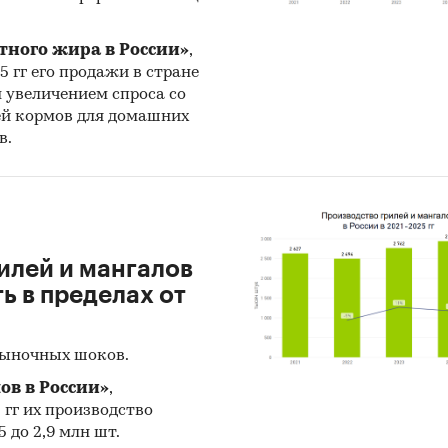
тного жира в России»
,
25 гг его продажи в стране
н увеличением спроса со
ей кормов для домашних
в.
илей и мангалов
 в пределах от
рыночных шоков.
ов в России»
,
5 гг их производство
 до 2,9 млн шт.