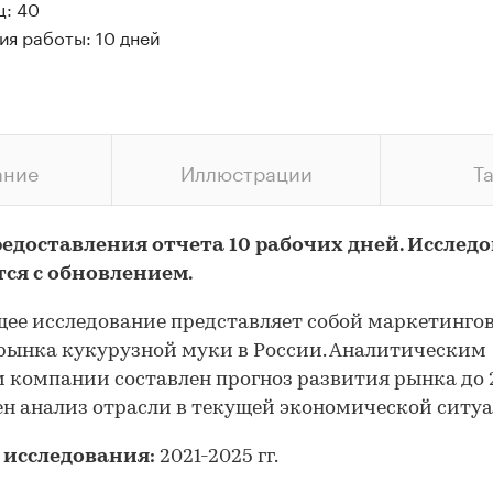
ц: 40
ия работы: 10 дней
ание
Иллюстрации
Т
редоставления отчета 10 рабочих дней. Исслед
тся с обновлением.
ее исследование представляет собой маркетинго
рынка кукурузной муки в России. Аналитическим
 компании составлен прогноз развития рынка до 2
н анализ отрасли в текущей экономической ситу
 исследования:
2021-2025 гг.