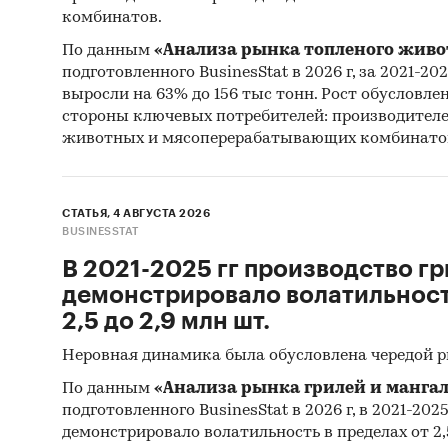
комбинатов.
По данным
«Анализа рынка топленого живо
подготовленного BusinesStat в 2026 г, за 2021-20
выросли на 63% до 156 тыс тонн. Рост обусловле
стороны ключевых потребителей: производител
животных и мясоперерабатывающих комбинато
СТАТЬЯ, 4 АВГУСТА 2026
BUSINESSTAT
В 2021-2025 гг производство гр
демонстрировало волатильность
2,5 до 2,9 млн шт.
Неровная динамика была обусловлена чередой 
По данным
«Анализа рынка грилей и мангал
подготовленного BusinesStat в 2026 г, в 2021-202
демонстрировало волатильность в пределах от 2,5