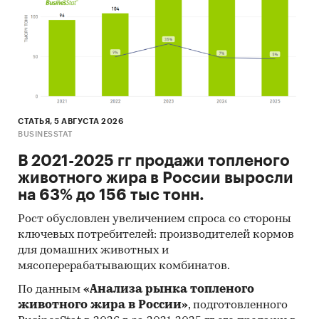
Фактическое количество страниц может
отличаться от указанного.
Источник: TK Solutions
Категории:
Потребительские товары
/
...
/
Мука
/
Кукурузная мука
Россия
СТАТЬЯ, 5 АВГУСТА 2026
BUSINESSTAT
В 2021-2025 гг продажи топленого
животного жира в России выросли
на 63% до 156 тыс тонн.
Рост обусловлен увеличением спроса со стороны
ключевых потребителей: производителей кормов
для домашних животных и
мясоперерабатывающих комбинатов.
По данным
«Анализа рынка топленого
животного жира в России»
, подготовленного