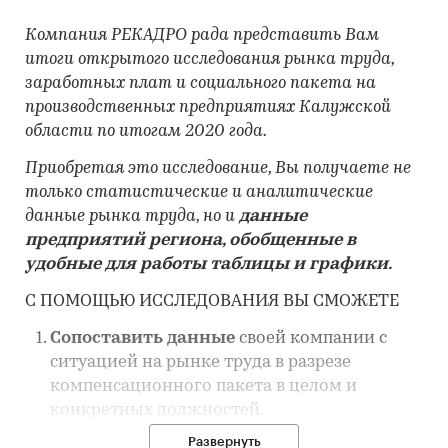
Компания РЕКАДРО рада представить Вам
итоги открытого исследования рынка труда,
заработных плат и социального пакета на
производственных предприятиях Калужской
области по итогам 2020 года.
Приобретая это исследование, Вы получаете не
только статистические и аналитические
данные рынка труда, но и
данные
предприятий региона, обобщенные в
удобные для работы таблицы и графики.
С ПОМОЩЬЮ ИССЛЕДОВАНИЯ ВЫ СМОЖЕТЕ
Сопоставить данные
своей компании с
ситуацией на рынке труда в разрезе
компенсационного пакета в целом и
конкретных должностей.
Развернуть
Узнать тренды рынка труда