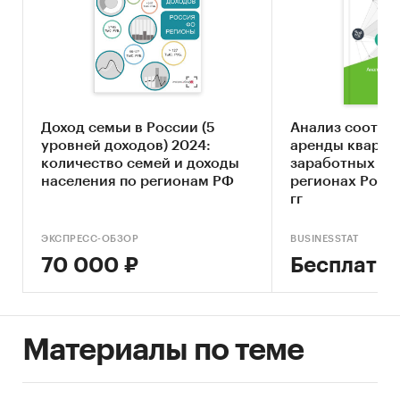
Доход семьи в России (5
Анализ соотно
уровней доходов) 2024:
аренды кварти
количество семей и доходы
заработных пла
населения по регионам РФ
регионах Росси
гг
ЭКСПРЕСС-ОБЗОР
BUSINESSTAT
70 000 ₽
Бесплатн
Материалы по теме