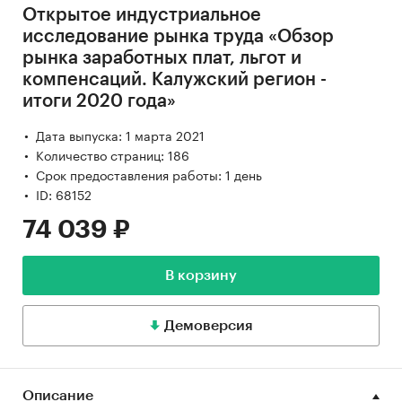
Открытое индустриальное
исследование рынка труда «Обзор
рынка заработных плат, льгот и
компенсаций. Калужский регион -
итоги 2020 года»
Дата выпуска: 1 марта 2021
Количество страниц: 186
Срок предоставления работы: 1 день
ID: 68152
74 039 ₽
В корзину
Демоверсия
Описание