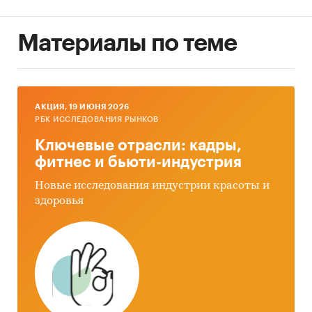
Материалы по теме
AКЦИЯ, 19 ИЮНЯ 2026
РБК ИССЛЕДОВАНИЯ РЫНКОВ
Ключевые отрасли: кадры,
фитнес и бьюти-индустрия
Новые исследования индустрии красоты и
здоровья