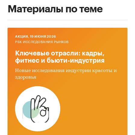
Материалы по теме
AКЦИЯ, 19 ИЮНЯ 2026
РБК ИССЛЕДОВАНИЯ РЫНКОВ
Ключевые отрасли: кадры,
фитнес и бьюти-индустрия
Новые исследования индустрии красоты и
здоровья