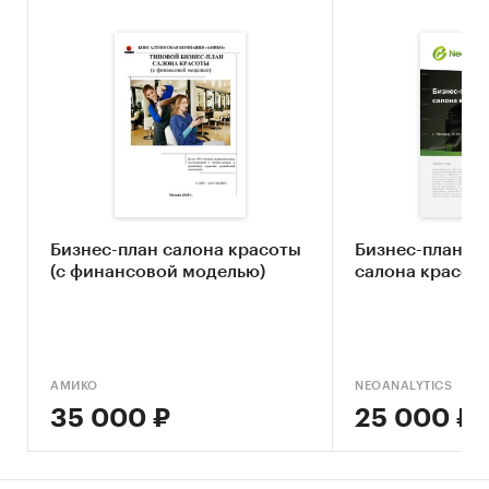
Бизнес-план салона красоты
Бизнес-план п
(с финансовой моделью)
салона красот
АМИКО
NEOANALYTICS
35 000 ₽
25 000 ₽