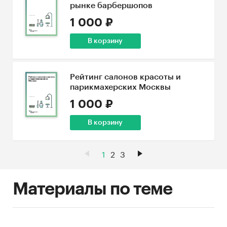
рынке барбершопов
1 000 ₽
В корзину
Рейтинг салонов красоты и
парикмахерских Москвы
1 000 ₽
В корзину
1
2
3
Материалы по теме