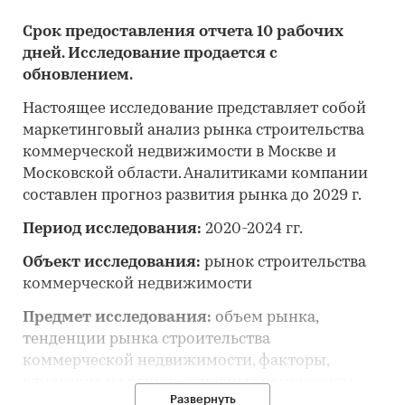
Срок предоставления отчета 10 рабочих
дней. Исследование продается с
обновлением.
Настоящее исследование представляет собой
маркетинговый анализ рынка строительства
коммерческой недвижимости в Москве и
Московской области. Аналитиками компании
составлен прогноз развития рынка до 2029 г.
Период исследования:
2020-2024 гг.
Объект исследования:
рынок строительства
коммерческой недвижимости
Предмет исследования:
объем рынка,
тенденции рынка строительства
коммерческой недвижимости, факторы,
влияющие на рынок, основные конкуренты,
Развернуть
потребительские цены, отраслевые