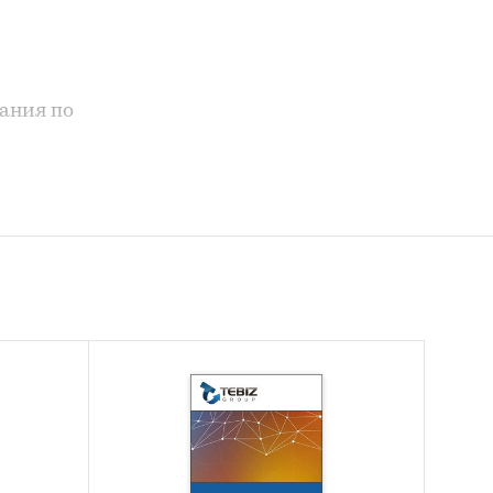
вания по
шие
нка