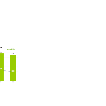
расчета
одлежат
ейшему