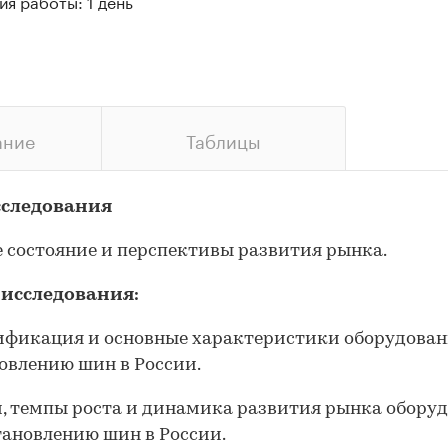
я работы: 1 день
ание
Таблицы
сследования
 состояние и перспективы развития рынка.
 исследования:
сификация и основные характеристики оборудован
овлению шин в России.
м, темпы роста и динамика развития рынка обору
тановлению шин в России.