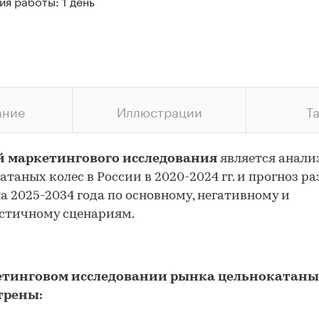
я работы: 1 день
ание
Иллюстрации
Т
й маркетингового исследования
является анали
атаных колес в России в 2020-2024 гг. и прогноз р
а 2025-2034 года по основному, негативному и
стичному сценариям.
етинговом исследовании рынка цельнокатаны
трены: