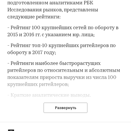
подготовленном аналитиками РБК
Исследования рынков, представлены
следующие рейтинги:
- Рейтинг 100 крупнейших сетей по обороту в
2015 и 2016 гг. с указанием юр. лица;
- Рейтинг топ-10 крупнейших ритейлеров по
обороту в 2017 году;
- Рейтинги наиболее быстрорастущих
ритейлеров по относительным и абсолютным
показателям прироста выручки из числа 100
крупнейших ритейлеров;
- Краткие аналитические выводы.
Категории:
Потребительские товары
/
FMCG
Развернуть
Россия