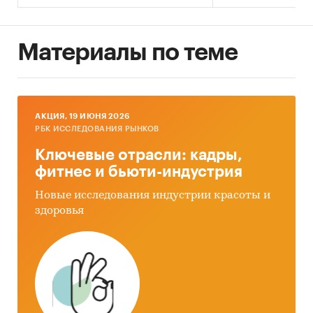
Материалы по теме
AКЦИЯ, 19 ИЮНЯ 2026
РБК ИССЛЕДОВАНИЯ РЫНКОВ
Ключевые отрасли: кадры,
фитнес и бьюти-индустрия
Новые исследования индустрии красоты и
здоровья