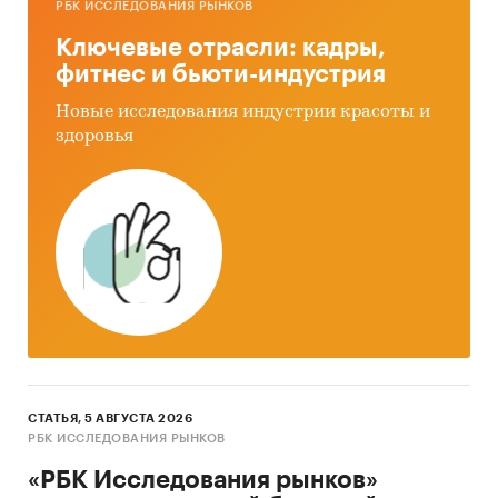
РБК ИССЛЕДОВАНИЯ РЫНКОВ
финансовые услуги
/
Переводы
Россия
Ключевые отрасли: кадры,
фитнес и бьюти-индустрия
Новые исследования индустрии красоты и
здоровья
СТАТЬЯ, 5 АВГУСТА 2026
РБК ИССЛЕДОВАНИЯ РЫНКОВ
«РБК Исследования рынков»