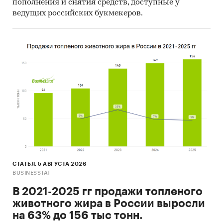
пополнения и снятия средств, доступные у
ведущих российских букмекеров.
СТАТЬЯ, 5 АВГУСТА 2026
BUSINESSTAT
В 2021-2025 гг продажи топленого
животного жира в России выросли
на 63% до 156 тыс тонн.