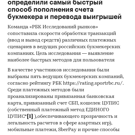
определили самый быстрый
способ пополнения счета
букмекера и перевода выигрышей
Команда «РБК Исследований рынков»
сопоставила скорости обработки транзакций
(ввод и вывод средств) различных платежных
сценариев в ведущих российских букмекерских
компаниях. Цель исследования — выявление
наиболее быстрых методов для пользователя
В качестве участников исследования были
выбраны пять ведущих букмекерских компаний,
согласно рейтингу РБК https://rating.sportrbc.ru/.
Среди платежных методов были
проанализированы привязанная банковская
карта, привязанный счет СБП, кошелек ЦУПИС
(собственный платежный метод ЕДИНОГО
ЦУПИС*
[1]
),обеспечивающего прозрачность и
легальность расчетов в сфере азартных игр),
мобильные платежи, SberPay и прочие способы