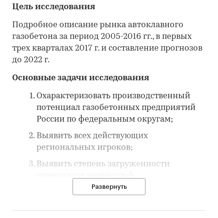
Цель исследования
Подробное описание рынка автоклавного
газобетона за период 2005-2016 гг., в первых
трех кварталах 2017 г. и составление прогнозов
до 2022 г.
Основные задачи исследования
Охарактеризовать производственный
потенциал газобетонных предприятий
России по федеральным округам;
Выявить всех действующих
региональных игроков;
Выявить степень загруженности
имеющихся мощностей;
Развернуть
Оценить степень насыщенности
региональных рынков автоклавного
газобетона и уровень концентрации;