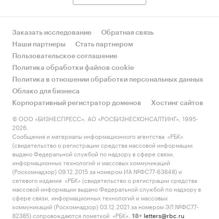
Заказать исследование
Обратная связь
Наши партнеры
Стать партнером
Пользовательское соглашение
Политика обработки файлов cookie
Политика в отношении обработки персональных данных
Облако для бизнеса
Корпоративный регистратор доменов
Хостинг сайтов
© ООО «БИЗНЕСПРЕСС», АО «РОСБИЗНЕСКОНСАЛТИНГ», 1995-
2026.
Сообщения и материалы информационного агентства «РБК»
(свидетельство о регистрации средства массовой информации
выдано Федеральной службой по надзору в сфере связи,
информационных технологий и массовых коммуникаций
(Роскомнадзор) 09.12.2015 за номером ИА №ФС77-63848) и
сетевого издания «РБК» (свидетельство о регистрации средства
массовой информации выдано Федеральной службой по надзору в
сфере связи, информационных технологий и массовых
коммуникаций (Роскомнадзор) 03.12.2021 за номером ЭЛ №ФС77-
82385) сопровождаются пометкой «РБК».
letters@rbc.ru
18+