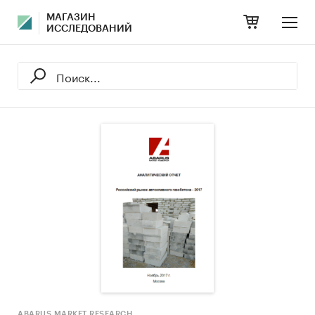
МАГАЗИН
ИССЛЕДОВАНИЙ
ABARUS MARKET RESEARCH