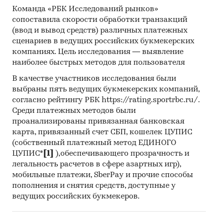
Команда «РБК Исследований рынков»
сопоставила скорости обработки транзакций
(ввод и вывод средств) различных платежных
сценариев в ведущих российских букмекерских
компаниях. Цель исследования — выявление
наиболее быстрых методов для пользователя
В качестве участников исследования были
выбраны пять ведущих букмекерских компаний,
согласно рейтингу РБК https://rating.sportrbc.ru/.
Среди платежных методов были
проанализированы привязанная банковская
карта, привязанный счет СБП, кошелек ЦУПИС
(собственный платежный метод ЕДИНОГО
ЦУПИС*
[1]
),обеспечивающего прозрачность и
легальность расчетов в сфере азартных игр),
мобильные платежи, SberPay и прочие способы
пополнения и снятия средств, доступные у
ведущих российских букмекеров.