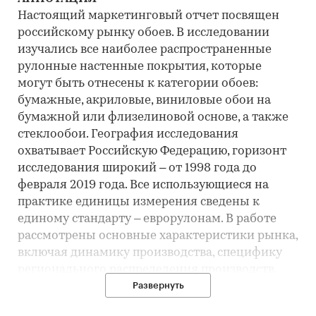
Настоящий маркетинговый отчет посвящен
российскому рынку обоев. В исследовании
изучались все наиболее распространенные
рулонные настенные покрытия, которые
могут быть отнесены к категории обоев:
бумажные, акриловые, виниловые обои на
бумажной или флизелиновой основе, а также
стеклообои. География исследования
охватывает Российскую Федерацию, горизонт
исследования широкий – от 1998 года до
февраля 2019 года. Все использующиеся на
практике единицы измерения сведены к
единому стандарту – еврорулонам. В работе
рассмотрены основные характеристики рынка,
включая динамику производства, специфику
регионального распределения производств,
внешнеэкономическую активность игроков
Развернуть
рынка, количественную и качественную