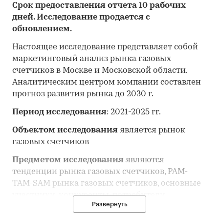
Срок предоставления отчета 10 рабочих
дней. Исследование продается с
обновлением.
Настоящее исследование представляет собой
маркетинговый анализ рынка газовых
счетчиков в Москве и Московской области.
Аналитическим центром компании составлен
прогноз развития рынка до 2030 г.
Период исследования
: 2021-2025 гг.
Объектом исследования
является рынок
газовых счетчиков
Предметом исследования
являются
тенденции рынка газовых счетчиков, PAM-
TAM-SAM рынка газовых счетчиков, основные
участники, конкуренты, потребители
Развернуть
Анализ рынка газовых счетчиков выполнен по