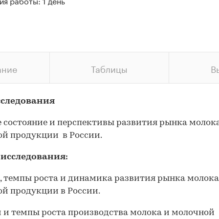
я работы: 1 день
ание
Таблицы
В
сследования
 состояние и перспективы развития рынка молок
й продукции в России.
 исследования:
м, темпы роста и динамика развития рынка молока
й продукции в России.
м и темпы роста производства молока и молочной