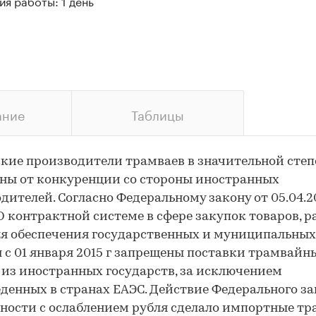
я работы: 1 день
ание
Таблицы
кие производители трамваев в значительной сте
ны от конкуренции со стороны иностранных
дителей. Согласно Федеральному закону от 05.04.2
О контрактной системе в сфере закупок товаров, ра
ля обеспечения государственных и муниципальных
 с 01 января 2015 г запрещены поставки трамвайн
 из иностранных государств, за исключением
денных в странах ЕАЭС. Действие Федерального за
ности с ослаблением рубля сделало импортные т