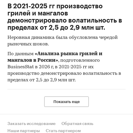
В 2021-2025 гг производство
грилей и мангалов
демонстрировало волатильность в
пределах от 2,5 до 2,9 млн шт.
Неровная динамика была обусловлена чередой
рыночных шоков.
По данным
«Анализа рынка грилей и
мангалов в России»
, подготовленного
BusinesStat в 2026 г, в 2021-2025 гг их
производство демонстрировало волатильность в
пределах от 2,5 до 2,9 млн шт.
Показать еще
Заказать исследование
Обратная связь
Наши партнеры
Стать партнером