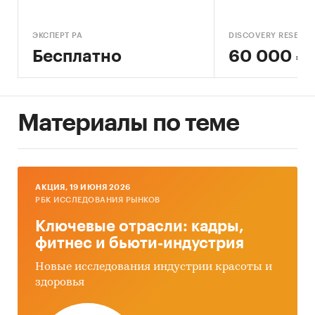
ЭКСПЕРТ РА
DISCOVERY RESEAR
Бесплатно
60 000 ₽
Материалы по теме
AКЦИЯ, 19 ИЮНЯ 2026
РБК ИССЛЕДОВАНИЯ РЫНКОВ
Ключевые отрасли: кадры,
фитнес и бьюти-индустрия
Новые исследования индустрии красоты и
здоровья