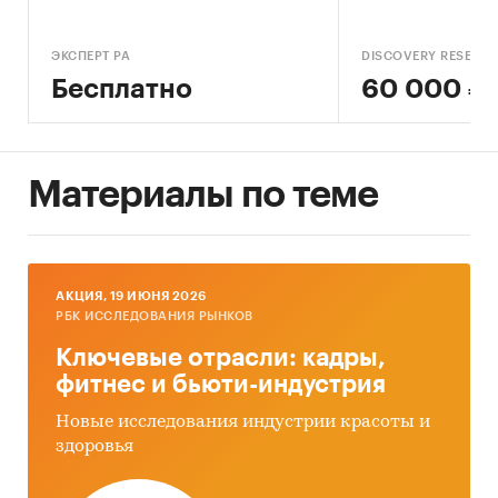
ЭКСПЕРТ РА
DISCOVERY RESEAR
Бесплатно
60 000 ₽
Материалы по теме
AКЦИЯ, 19 ИЮНЯ 2026
РБК ИССЛЕДОВАНИЯ РЫНКОВ
Ключевые отрасли: кадры,
фитнес и бьюти-индустрия
Новые исследования индустрии красоты и
здоровья