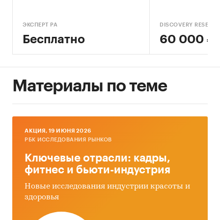
ЭКСПЕРТ РА
DISCOVERY RESEAR
Бесплатно
60 000 ₽
Материалы по теме
AКЦИЯ, 19 ИЮНЯ 2026
РБК ИССЛЕДОВАНИЯ РЫНКОВ
Ключевые отрасли: кадры,
фитнес и бьюти-индустрия
Новые исследования индустрии красоты и
здоровья