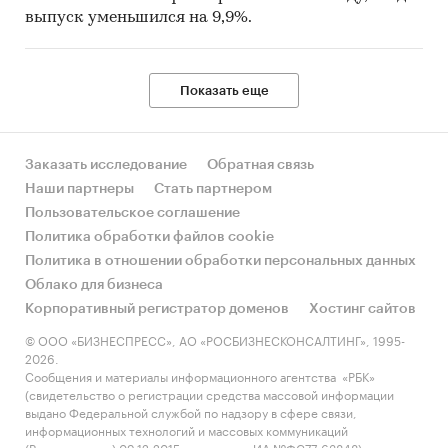
выпуск уменьшился на 9,9%.
Показать еще
Заказать исследование
Обратная связь
Наши партнеры
Стать партнером
Пользовательское соглашение
Политика обработки файлов cookie
Политика в отношении обработки персональных данных
Облако для бизнеса
Корпоративный регистратор доменов
Хостинг сайтов
© ООО «БИЗНЕСПРЕСС», АО «РОСБИЗНЕСКОНСАЛТИНГ», 1995-
2026.
Сообщения и материалы информационного агентства «РБК»
(свидетельство о регистрации средства массовой информации
выдано Федеральной службой по надзору в сфере связи,
информационных технологий и массовых коммуникаций
(Роскомнадзор) 09.12.2015 за номером ИА №ФС77-63848) и