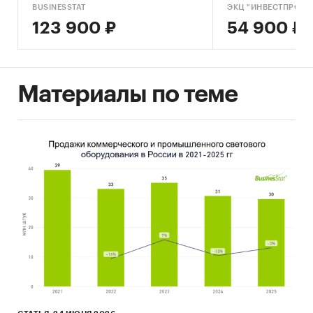
Россия
/
Северо-Кавказский федеральный
BUSINESSTAT
ЭКЦ "ИНВЕСТПРОЕК
округ
/
Республика Ингушетия
123 900 ₽
54 900 ₽
Материалы по теме