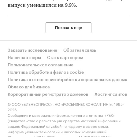
выпуск уменьшился на 9,9%.
Показать еще
Заказать исследование
Обратная связь
Наши партнеры
Стать партнером
Пользовательское соглашение
Политика обработки файлов cookie
Политика в отношении обработки персональных данных
Облако для бизнеса
Корпоративный регистратор доменов
Хостинг сайтов
© ООО «БИЗНЕСПРЕСС», АО «РОСБИЗНЕСКОНСАЛТИНГ», 1995-
2026.
Сообщения и материалы информационного агентства «РБК»
(свидетельство о регистрации средства массовой информации
выдано Федеральной службой по надзору в сфере связи,
информационных технологий и массовых коммуникаций
(Роскомнадзор) 09.12.2015 за номером ИА №ФС77-63848) и