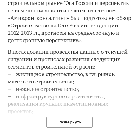
строительном рынке Юга России и перспектив
ее изменения аналитическим агентством
«Амикрон-консалтинг» был подготовлен обзор
«Строительство на Юге России: тенденции
2012-2013 гг., прогнозы на среднесрочную и
долгосрочную перспективу».
В исследовании проведены данные о текущей
ситуации и прогнозах развития следующих
сегментов строительной отрасли:
− жилищное строительство, в т.ч. рынок
массового строительства;
− нежилое строительство;
− инфраструктурное строительство,
реализация крупных инвестиционных
проектов;
− стройиндустрия: приоритеты в
Развернуть
использовании строительных материалов,
объемы и динамика выпуска по основным