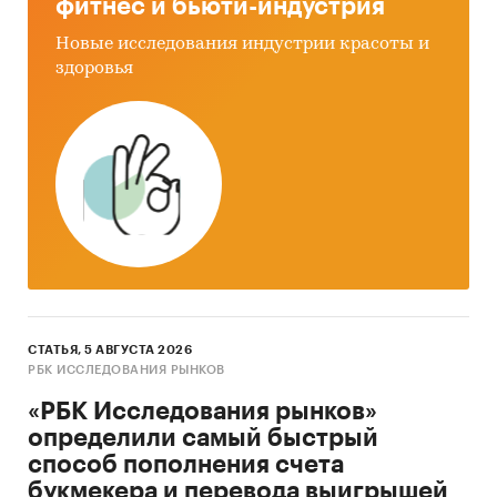
фитнес и бьюти-индустрия
Новые исследования индустрии красоты и
здоровья
СТАТЬЯ, 5 АВГУСТА 2026
РБК ИССЛЕДОВАНИЯ РЫНКОВ
«РБК Исследования рынков»
определили самый быстрый
способ пополнения счета
букмекера и перевода выигрышей