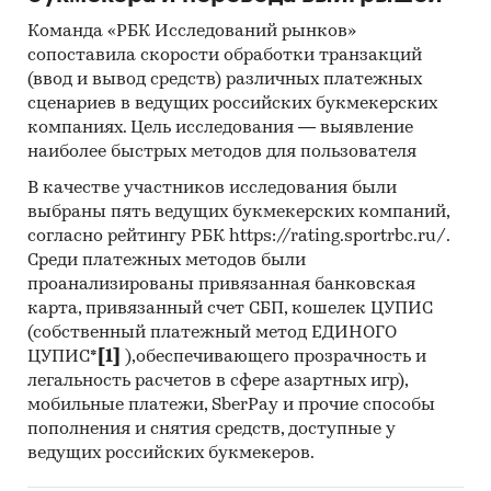
Команда «РБК Исследований рынков»
сопоставила скорости обработки транзакций
(ввод и вывод средств) различных платежных
сценариев в ведущих российских букмекерских
компаниях. Цель исследования — выявление
наиболее быстрых методов для пользователя
В качестве участников исследования были
выбраны пять ведущих букмекерских компаний,
согласно рейтингу РБК https://rating.sportrbc.ru/.
Среди платежных методов были
проанализированы привязанная банковская
карта, привязанный счет СБП, кошелек ЦУПИС
(собственный платежный метод ЕДИНОГО
ЦУПИС*
[1]
),обеспечивающего прозрачность и
легальность расчетов в сфере азартных игр),
мобильные платежи, SberPay и прочие способы
пополнения и снятия средств, доступные у
ведущих российских букмекеров.