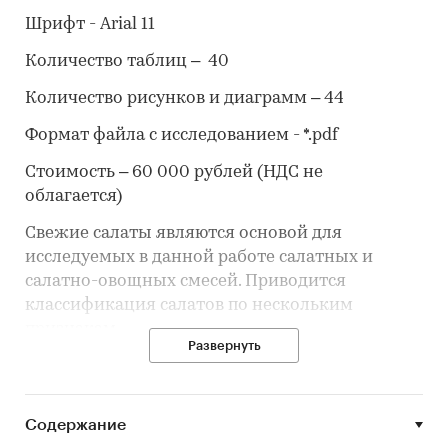
Шрифт - Arial 11
Количество таблиц – 40
Количество рисунков и диаграмм – 44
Формат файла с исследованием - *.pdf
Стоимость – 60 000 рублей (НДС не
облагается)
Свежие салаты являются основой для
исследуемых в данной работе салатных и
салатно-овощных смесей. Приводится
классификация салатов по нескольким
признакам.
Развернуть
География исследования
Содержание