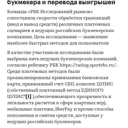
букмекера и перевода выигрышей
Команда «РБК Исследований рынков»
сопоставила скорости обработки транзакций
(ввод и вывод средств) различных платежных
сценариев в ведущих российских букмекерских
компаниях. Цель исследования — выявление
наиболее быстрых методов для пользователя
В качестве участников исследования были
выбраны пять ведущих букмекерских компаний,
согласно рейтингу РБК https://rating.sportrbc.ru/.
Среди платежных методов были
проанализированы привязанная банковская
карта, привязанный счет СБП, кошелек ЦУПИС
(собственный платежный метод ЕДИНОГО
ЦУПИС*
[1]
),обеспечивающего прозрачность и
легальность расчетов в сфере азартных игр),
мобильные платежи, SberPay и прочие способы
пополнения и снятия средств, доступные у
ведущих российских букмекеров.