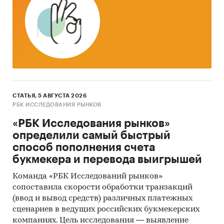
Традиционный контент-анализ документов.
Категории:
Промышленность
/
...
/
Альтернативная энергетика
/
Солнечная
энергетика
Россия
СТАТЬЯ, 5 АВГУСТА 2026
РБК ИССЛЕДОВАНИЯ РЫНКОВ
«РБК Исследования рынков»
определили самый быстрый
способ пополнения счета
букмекера и перевода выигрышей
Команда «РБК Исследований рынков»
сопоставила скорости обработки транзакций
(ввод и вывод средств) различных платежных
сценариев в ведущих российских букмекерских
компаниях. Цель исследования — выявление