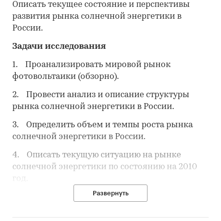
Описать текущее состояние и перспективы
развития рынка солнечной энергетики в
России.
Задачи исследования
1. Проанализировать мировой рынок
фотовольтаики (обзорно).
2. Провести анализ и описание структуры
рынка солнечной энергетики в России.
3. Определить объем и темпы роста рынка
солнечной энергетики в России.
4. Описать текущую ситуацию на рынке
солнечной энергетики по состоянию на 2010
год.
Развернуть
5. Определить объемы, структуру и динамику
российского импорта и экспорта
фотовольтаики.