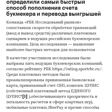
определили самый быстрый
способ пополнения счета
букмекера и перевода выигрышей
Команда «РБК Исследований рынков»
сопоставила скорости обработки транзакций
(ввод и вывод средств) различных платежных
сценариев в ведущих российских букмекерских
компаниях. Цель исследования — выявление
наиболее быстрых методов для пользователя
В качестве участников исследования были
выбраны пять ведущих букмекерских компаний,
согласно рейтингу РБК https://rating.sportrbc.ru/.
Среди платежных методов были
проанализированы привязанная банковская
карта, привязанный счет СБП, кошелек ЦУПИС
(собственный платежный метод ЕДИНОГО
ЦУПИС*
[1]
),обеспечивающего прозрачность и
легальность расчетов в сфере азартных игр),
мобильные платежи, SberPay и прочие способы