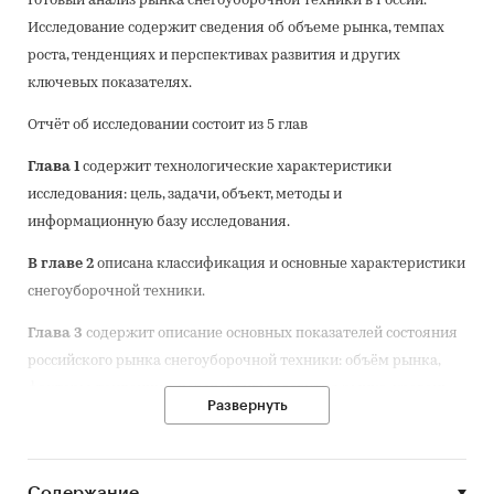
Готовый анализ рынка снегоуборочной техники в России.
Исследование содержит сведения об объеме рынка, темпах
роста, тенденциях и перспективах развития и других
ключевых показателях.
Отчёт об исследовании состоит из 5 глав
Глава 1
содержит технологические характеристики
исследования: цель, задачи, объект, методы и
информационную базу исследования.
В главе 2
описана классификация и основные характеристики
снегоуборочной техники.
Глава 3
содержит описание основных показателей состояния
российского рынка снегоуборочной техники: объём рынка,
факторы, тенденции, перспективы развития рынка, уровень
Развернуть
конкуренции, объём производства и др.
Глава 4
посвящена описанию объёма импорта
снегоуборочной техники в Россию и экспорта из России в
Содержание