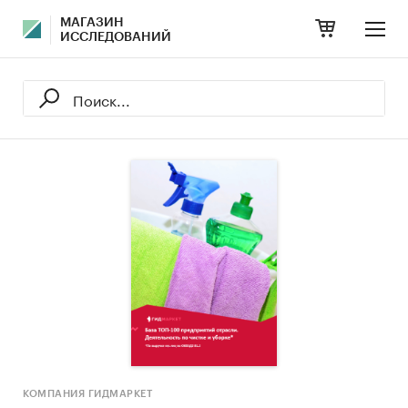
МАГАЗИН
ИССЛЕДОВАНИЙ
КОМПАНИЯ ГИДМАРКЕТ