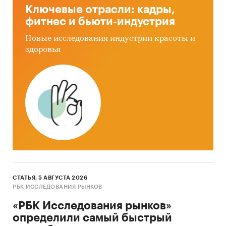
Ключевые отрасли: кадры,
фитнес и бьюти-индустрия
Новые исследования индустрии красоты и
здоровья
СТАТЬЯ, 5 АВГУСТА 2026
РБК ИССЛЕДОВАНИЯ РЫНКОВ
«РБК Исследования рынков»
определили самый быстрый