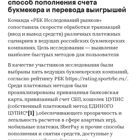
способ пополнения счета
букмекера и перевода выигрышей
Команда «РБК Исследований рынков»
сопоставила скорости обработки транзакций
(ввод и вывод средств) различных платежных
сценариев в ведущих российских букмекерских
компаниях. Цель исследования — выявление
наиболее быстрых методов для пользователя
В качестве участников исследования были
выбраны пять ведущих букмекерских компаний,
согласно рейтингу РБК https://rating.sportrbc.ru/.
Среди платежных методов были
проанализированы привязанная банковская
карта, привязанный счет СБП, кошелек ЦУПИС
(собственный платежный метод ЕДИНОГО
ЦУПИС*
[1]
),обеспечивающего прозрачность и
легальность расчетов в сфере азартных игр),
мобильные платежи, SberPay и прочие способы
пополнения и снятия средств, доступные у