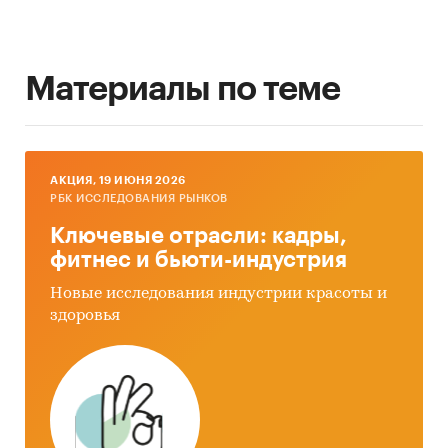
Материалы по теме
AКЦИЯ, 19 ИЮНЯ 2026
РБК ИССЛЕДОВАНИЯ РЫНКОВ
Ключевые отрасли: кадры,
фитнес и бьюти-индустрия
Новые исследования индустрии красоты и
здоровья