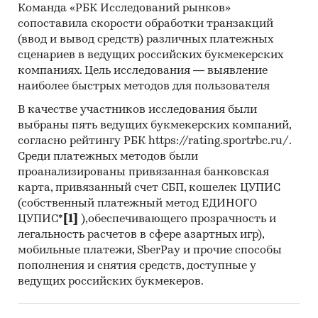
Команда «РБК Исследований рынков»
сопоставила скорости обработки транзакций
(ввод и вывод средств) различных платежных
сценариев в ведущих российских букмекерских
компаниях. Цель исследования — выявление
наиболее быстрых методов для пользователя
В качестве участников исследования были
выбраны пять ведущих букмекерских компаний,
согласно рейтингу РБК https://rating.sportrbc.ru/.
Среди платежных методов были
проанализированы привязанная банковская
карта, привязанный счет СБП, кошелек ЦУПИС
(собственный платежный метод ЕДИНОГО
ЦУПИС*
[1]
),обеспечивающего прозрачность и
легальность расчетов в сфере азартных игр),
мобильные платежи, SberPay и прочие способы
пополнения и снятия средств, доступные у
ведущих российских букмекеров.