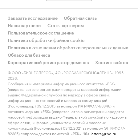
Заказать исследование
Обратная связь
Наши партнеры
Стать партнером
Пользовательское соглашение
Политика обработки файлов cookie
Политика в отношении обработки персональных данных
Облако для бизнеса
Корпоративный регистратор доменов
Хостинг сайтов
© ООО «БИЗНЕСПРЕСС», АО «РОСБИЗНЕСКОНСАЛТИНГ», 1995-
2026.
Сообщения и материалы информационного агентства «РБК»
(свидетельство о регистрации средства массовой информации
выдано Федеральной службой по надзору в сфере связи,
информационных технологий и массовых коммуникаций
(Роскомнадзор) 09.12.2015 за номером ИА №ФС77-63848) и
сетевого издания «РБК» (свидетельство о регистрации средства
массовой информации выдано Федеральной службой по надзору в
сфере связи, информационных технологий и массовых
коммуникаций (Роскомнадзор) 03.12.2021 за номером ЭЛ №ФС77-
82385) сопровождаются пометкой «РБК».
letters@rbc.ru
18+