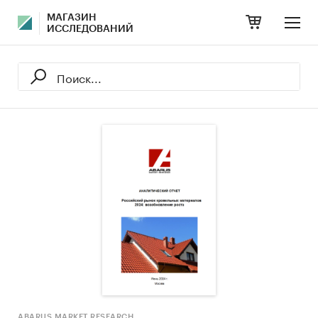
МАГАЗИН
ИССЛЕДОВАНИЙ
ABARUS MARKET RESEARCH