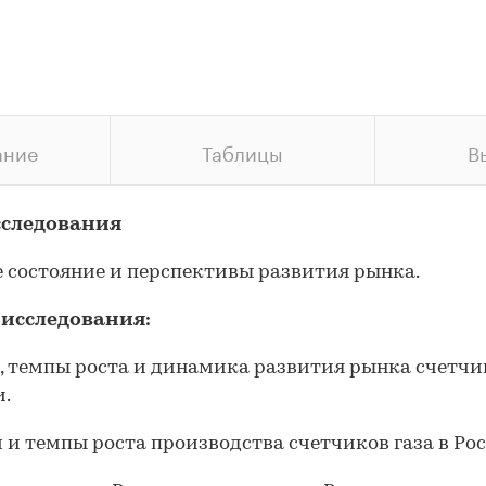
ание
Таблицы
В
сследования
 состояние и перспективы развития рынка.
 исследования:
м, темпы роста и динамика развития рынка счетчи
и.
м и темпы роста производства счетчиков газа в Рос