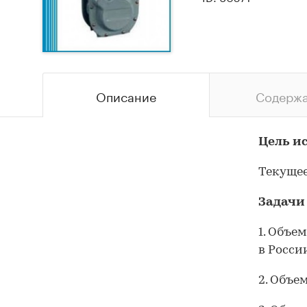
Описание
Содерж
Цель и
Текущее
Задачи
1. Объе
в Росси
2. Объе