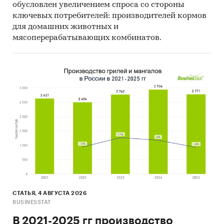
обусловлен увеличением спроса со стороны
Описание конкурентной среды
ключевых потребителей: производителей кормов
для домашних животных и
Оценку перспектив развития отрасли
мясоперерабатывающих комбинатов.
Более подробное содержание каждой части
приведено в оглавлении.
Категории:
Потребительские товары
Россия
СТАТЬЯ, 4 АВГУСТА 2026
BUSINESSTAT
В 2021-2025 гг производство