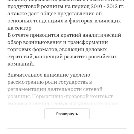
продуктовой розницы на период 2010 - 2012 гг.,
а также дает общее представление об
основных тенденциях и факторах, влияющих
на сектор.
В отчете приводится краткий аналитический
обзор возникновения и трансформации
торговых форматов, эволюции деловых
стратегий, концепций развития российских
компаний.
Значительное внимание уделено
рассмотрению роли государства в
регламентации деятельности сетевой
розницы. Нормативно-правовой контекст
вопроса получил особую актуальность после
вступления в силу 1 февраля 2010 г. закона «Об
Развернуть
основах государственного регулирования
торговой деятельности в Российской
Федерации».