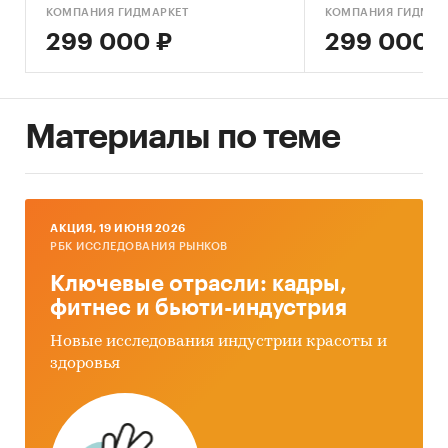
Россия
КОМПАНИЯ ГИДМАРКЕТ
КОМПАНИЯ ГИДМАР
299 000 ₽
299 000 
Материалы по теме
AКЦИЯ, 19 ИЮНЯ 2026
РБК ИССЛЕДОВАНИЯ РЫНКОВ
Ключевые отрасли: кадры,
фитнес и бьюти-индустрия
Новые исследования индустрии красоты и
здоровья