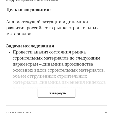
Обзор рынка строительных материалов России.
Цель исследования:
Анализ текущей ситуации и динамики
развития российского рынка строительных
материалов
Задачи исследования
Провести анализ состояния рынка
строительных материалов по следующим
параметрам – динамика производства
основных видов строительных материалов,
объем отгруженных строительных
материалов, динамика изменения индексов
цен на строительные материалы,
Развернуть
изменение себестоимости проданных
строительных материалов;
Провести анализ основных игроков рынка