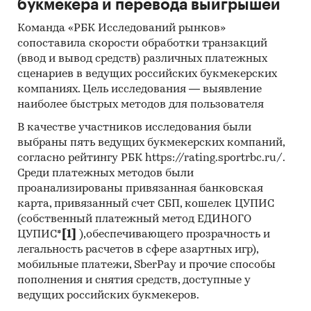
букмекера и перевода выигрышей
Команда «РБК Исследований рынков»
сопоставила скорости обработки транзакций
(ввод и вывод средств) различных платежных
сценариев в ведущих российских букмекерских
компаниях. Цель исследования — выявление
наиболее быстрых методов для пользователя
В качестве участников исследования были
выбраны пять ведущих букмекерских компаний,
согласно рейтингу РБК https://rating.sportrbc.ru/.
Среди платежных методов были
проанализированы привязанная банковская
карта, привязанный счет СБП, кошелек ЦУПИС
(собственный платежный метод ЕДИНОГО
ЦУПИС*
[1]
),обеспечивающего прозрачность и
легальность расчетов в сфере азартных игр),
мобильные платежи, SberPay и прочие способы
пополнения и снятия средств, доступные у
ведущих российских букмекеров.