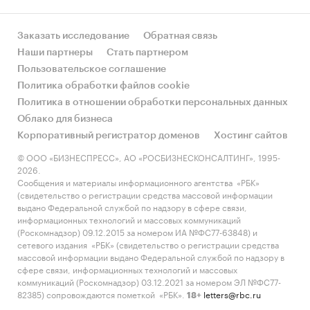
Заказать исследование
Обратная связь
Наши партнеры
Стать партнером
Пользовательское соглашение
Политика обработки файлов cookie
Политика в отношении обработки персональных данных
Облако для бизнеса
Корпоративный регистратор доменов
Хостинг сайтов
© ООО «БИЗНЕСПРЕСС», АО «РОСБИЗНЕСКОНСАЛТИНГ», 1995-
2026.
Сообщения и материалы информационного агентства «РБК»
(свидетельство о регистрации средства массовой информации
выдано Федеральной службой по надзору в сфере связи,
информационных технологий и массовых коммуникаций
(Роскомнадзор) 09.12.2015 за номером ИА №ФС77-63848) и
сетевого издания «РБК» (свидетельство о регистрации средства
массовой информации выдано Федеральной службой по надзору в
сфере связи, информационных технологий и массовых
коммуникаций (Роскомнадзор) 03.12.2021 за номером ЭЛ №ФС77-
82385) сопровождаются пометкой «РБК».
letters@rbc.ru
18+