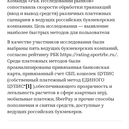
Команда «РБК Исследований рынков»
сопоставила скорости обработки транзакций
(ввод и вывод средств) различных платежных
сценариев в ведущих российских букмекерских
компаниях. Цель исследования — выявление
наиболее быстрых методов для пользователя
В качестве участников исследования были
выбраны пять ведущих букмекерских компаний,
согласно рейтингу РБК https://rating.sportrbc.ru/.
Среди платежных методов были
проанализированы привязанная банковская
карта, привязанный счет СБП, кошелек ЦУПИС
(собственный платежный метод ЕДИНОГО
ЦУПИС*
[1]
),обеспечивающего прозрачность и
легальность расчетов в сфере азартных игр),
мобильные платежи, SberPay и прочие способы
пополнения и снятия средств, доступные у
ведущих российских букмекеров.