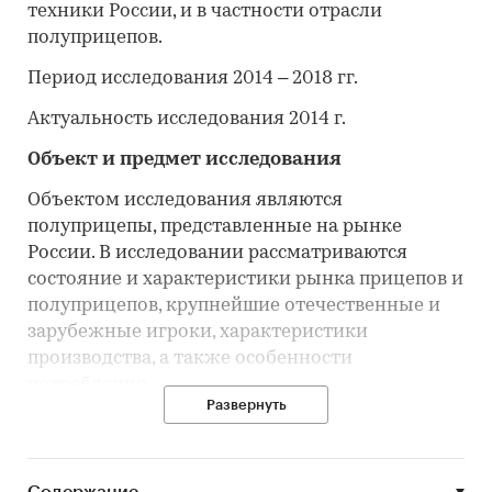
техники России, и в частности отрасли
полуприцепов.
Период исследования 2014 – 2018 гг.
Актуальность исследования 2014 г.
Объект и предмет исследования
Объектом исследования являются
полуприцепы, представленные на рынке
России. В исследовании рассматриваются
состояние и характеристики рынка прицепов и
полуприцепов, крупнейшие отечественные и
зарубежные игроки, характеристики
производства, а также особенности
потребления.
Развернуть
Предметом исследования являются тенденции
рынка прицепов и полуприцепов, основные
участники: конкуренты, потребители.