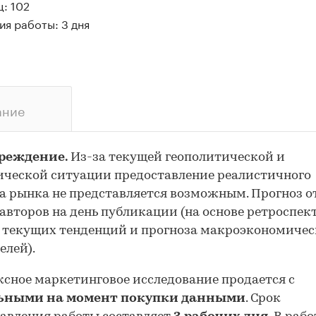
: 102
я работы: 3 дня
ание
реждение.
Из-за текущей геополитической и
ческой ситуации предоставление реалистичного
а рынка не представляется возможным. Прогноз 
авторов на день публикации (на основе ретроспе
 текущих тенденций и прогноза макроэкономиче
елей).
сное маркетинговое исследование продается с
ьными на момент покупки данными
. Срок