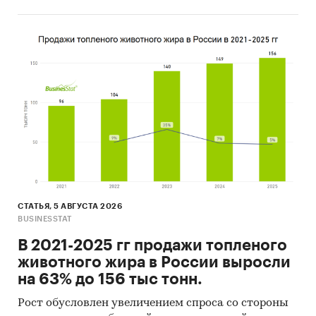
инвестиционной рекомендацией
Категории:
Потребительские
товары
/
FMCG
/
Хозтовары
Россия
СТАТЬЯ, 5 АВГУСТА 2026
BUSINESSTAT
В 2021-2025 гг продажи топленого
животного жира в России выросли
на 63% до 156 тыс тонн.
Рост обусловлен увеличением спроса со стороны