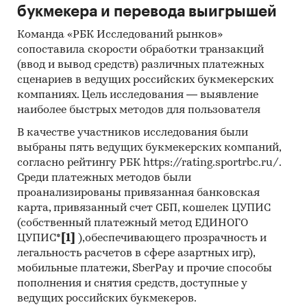
букмекера и перевода выигрышей
Команда «РБК Исследований рынков»
сопоставила скорости обработки транзакций
(ввод и вывод средств) различных платежных
сценариев в ведущих российских букмекерских
компаниях. Цель исследования — выявление
наиболее быстрых методов для пользователя
В качестве участников исследования были
выбраны пять ведущих букмекерских компаний,
согласно рейтингу РБК https://rating.sportrbc.ru/.
Среди платежных методов были
проанализированы привязанная банковская
карта, привязанный счет СБП, кошелек ЦУПИС
(собственный платежный метод ЕДИНОГО
ЦУПИС*
[1]
),обеспечивающего прозрачность и
легальность расчетов в сфере азартных игр),
мобильные платежи, SberPay и прочие способы
пополнения и снятия средств, доступные у
ведущих российских букмекеров.