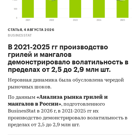
СТАТЬЯ, 4 АВГУСТА 2026
BUSINESSTAT
В 2021-2025 гг производство
грилей и мангалов
демонстрировало волатильность в
пределах от 2,5 до 2,9 млн шт.
Неровная динамика была обусловлена чередой
рыночных шоков.
По данным
«Анализа рынка грилей и
мангалов в России»
, подготовленного
BusinesStat в 2026 г, в 2021-2025 гг их
производство демонстрировало волатильность в
пределах от 2,5 до 2,9 млн шт.